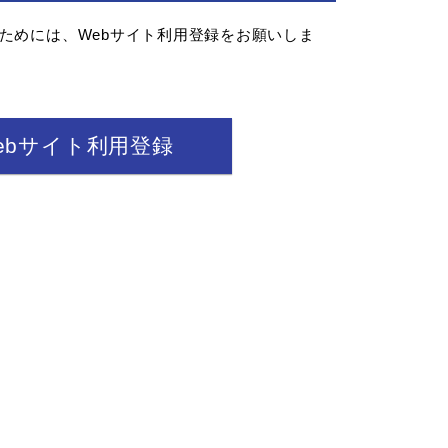
ためには、Webサイト利用登録をお願いしま
ebサイト利用登録