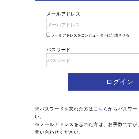
メールアドレス
メールアドレスをコンピューターに記憶させる
パスワード
※パスワードを忘れた方は
こちら
からパスワー
い。
※メールアドレスを忘れた方は、お手数ですが
問い合わせください。